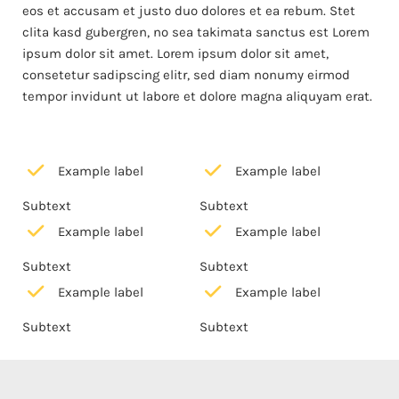
eos et accusam et justo duo dolores et ea rebum. Stet
clita kasd gubergren, no sea takimata sanctus est Lorem
ipsum dolor sit amet. Lorem ipsum dolor sit amet,
consetetur sadipscing elitr, sed diam nonumy eirmod
tempor invidunt ut labore et dolore magna aliquyam erat.
Example label
Example label
Subtext
Subtext
Example label
Example label
Subtext
Subtext
Example label
Example label
Subtext
Subtext