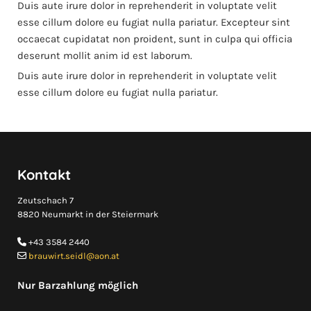
Duis aute irure dolor in reprehenderit in voluptate velit
esse cillum dolore eu fugiat nulla pariatur. Excepteur sint
occaecat cupidatat non proident, sunt in culpa qui officia
deserunt mollit anim id est laborum.
Duis aute irure dolor in reprehenderit in voluptate velit
esse cillum dolore eu fugiat nulla pariatur.
Kontakt
Zeutschach 7
8820 Neumarkt in der Steiermark
+43 3584 2440

brauwirt.seidl@aon.at

Nur Barzahlung möglich